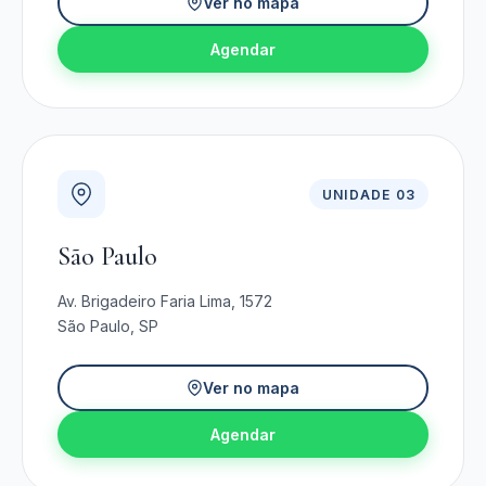
Ver no mapa
Agendar
UNIDADE 03
São Paulo
Av. Brigadeiro Faria Lima, 1572
São Paulo, SP
Ver no mapa
Agendar