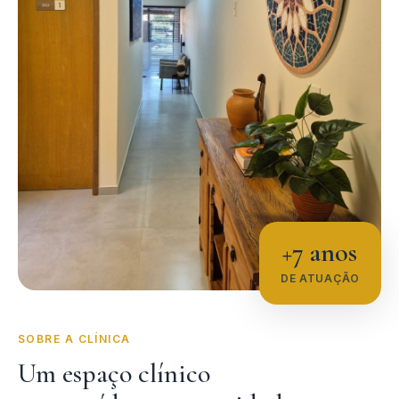
+7 anos
DE ATUAÇÃO
SOBRE A CLÍNICA
Um espaço clínico