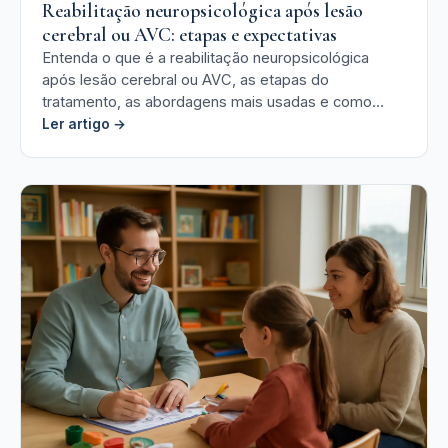
Reabilitação neuropsicológica após lesão
cerebral ou AVC: etapas e expectativas
Entenda o que é a reabilitação neuropsicológica
após lesão cerebral ou AVC, as etapas do
tratamento, as abordagens mais usadas e como
acompanhar a evolução clínica.
Ler artigo